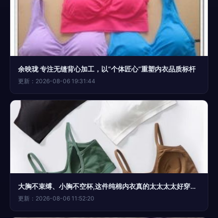
余映珑 专注无缝背心加工，以“个体匠心”重塑内衣品质标杆
更新：2026-08-06 19:31:44
大胸不束缚、小胸不空杯,这件纯棉内衣真的太太太太好穿了!今日买一送一,不薅必亏!
更新：2026-08-06 11:52:20