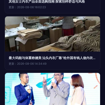
其他女士内衣产品全面选购指南 探索别样舒适与风格
更新：2026-08-06 16:02:23
最大码能与体重称媲美 汕头内衣厂靠“给外国有钱人做内衣”火遍澳洲
更新：2026-08-06 14:34:49