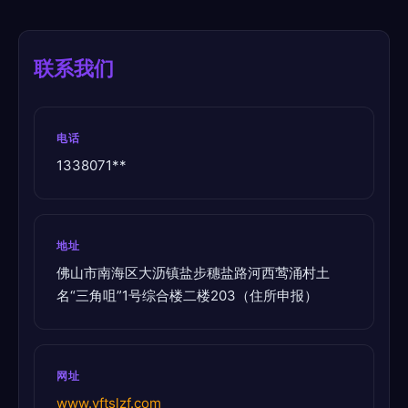
联系我们
电话
1338071**
地址
佛山市南海区大沥镇盐步穗盐路河西莺涌村土
名“三角咀”1号综合楼二楼203（住所申报）
网址
www.yftslzf.com