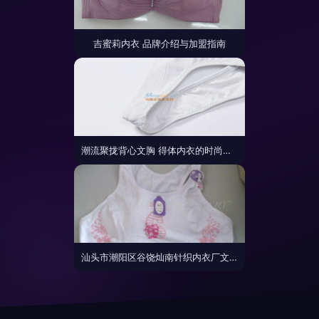
吉蜜莉内衣 品牌介绍与加盟指南
潮流聚拢背心文胸 得体内衣的时尚与舒适之选
汕头市潮阳区谷饶灿南针织内衣厂文胸产品系列概览