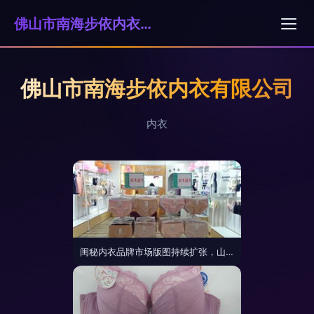
佛山市南海步依内衣有限公司
佛山市南海步依内衣有限公司
内衣
闺秘内衣品牌市场版图持续扩张，山西再添新加盟店彰显行业吸引力